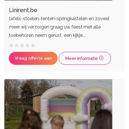
Linirent.be
tafels-stoelen-tenten-springkastelen en zoveel
meer wij verzorgen graag uw feest met alle
toebehoren neem gerust een kijkje...
Vraag offerte aan
Meer informatie