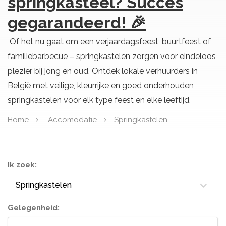
springkasteel? Succes
gegarandeerd! 🎉
Of het nu gaat om een verjaardagsfeest, buurtfeest of
familiebarbecue – springkastelen zorgen voor eindeloos
plezier bij jong en oud. Ontdek lokale verhuurders in
België met veilige, kleurrijke en goed onderhouden
springkastelen voor elk type feest en elke leeftijd.
Home
Accomodatie
Springkastelen
Ik zoek:
Springkastelen
Gelegenheid: