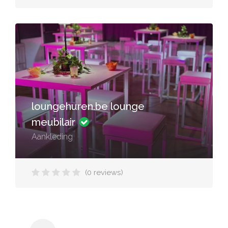
loungehuren.be lounge
meubilair
Aankleding
(0 reviews)