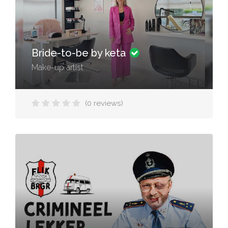
Bride-to-be by keta
Make-up artist
(0 reviews)