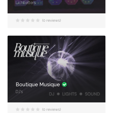
Lichtletters
(0 reviews)
Boutique Musique
DJ's
(0 reviews)