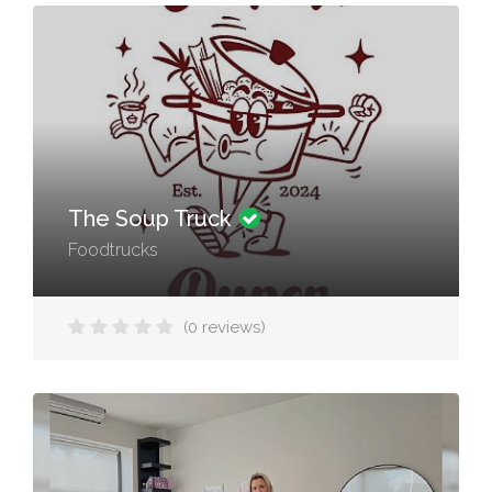
The Soup Truck
Foodtrucks
(0 reviews)