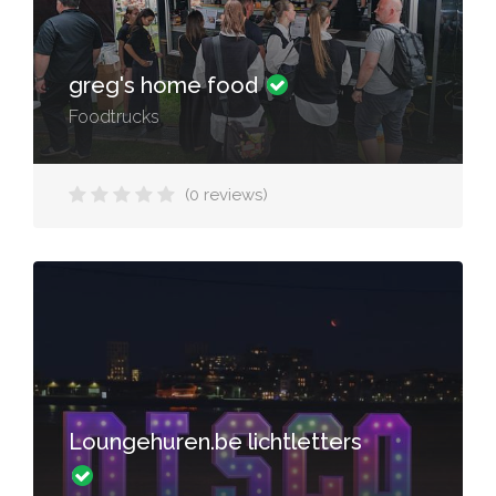
greg's home food
Foodtrucks
(0 reviews)
Loungehuren.be lichtletters