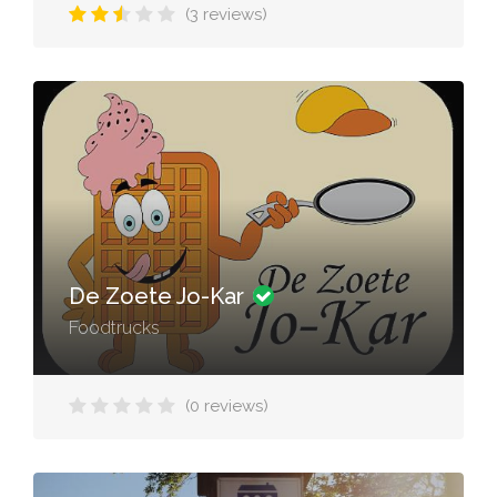
(3 reviews)
De Zoete Jo-Kar
Foodtrucks
(0 reviews)