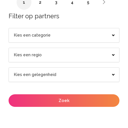
1
2
3
4
5
Filter op partners
Zoek