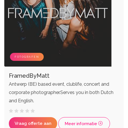
FOTOGRAFEN
FramedByMatt
Antwerp (BE) based event, clublife, concert and
corporate photographer.​Serves you in both Dutch
and English.
Vraag offerte aan
Meer informatie