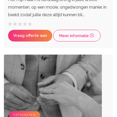
momenten, op een mooie, ongedwongen manier, in
beeld zodat jullie deze altijd kunnen bli...
Vraag offerte aan
Meer informatie
FOTOGRAFEN