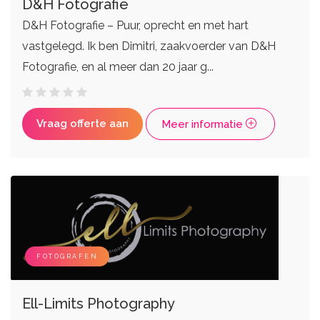
D&H Fotografie
D&H Fotografie – Puur, oprecht en met hart
vastgelegd. Ik ben Dimitri, zaakvoerder van D&H
Fotografie, en al meer dan 20 jaar g...
Vraag offerte aan
Meer informatie
FOTOGRAFEN
Ell-Limits Photography