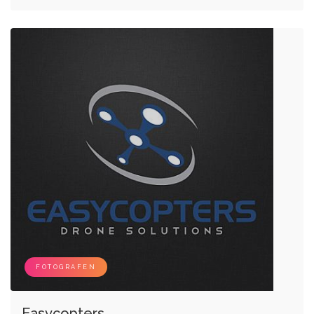
FOTOGRAFEN
Easycopters