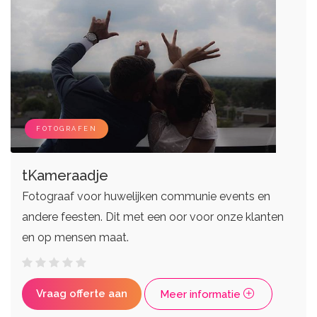
FOTOGRAFEN
tKameraadje
Fotograaf voor huwelijken communie events en
andere feesten. Dit met een oor voor onze klanten
en op mensen maat.
Vraag offerte aan
Meer informatie