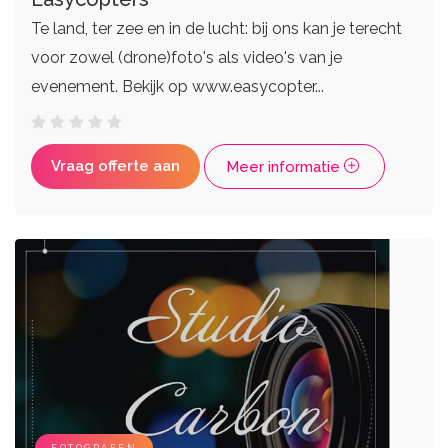
Te land, ter zee en in de lucht: bij ons kan je terecht
voor zowel (drone)foto's als video's van je
evenement. Bekijk op www.easycopter...
Vraag offerte aan
Meer informatie
FOTOGRAFEN