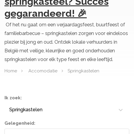
springkasteel? Succes
gegarandeerd! 🎉
Of het nu gaat om een verjaardagsfeest, buurtfeest of
familiebarbecue – springkastelen zorgen voor eindeloos
plezier bij jong en oud. Ontdek lokale verhuurders in
België met veilige, kleurrijke en goed onderhouden
springkastelen voor elk type feest en elke leeftijd.
Home
Accomodatie
Springkastelen
Ik zoek:
Springkastelen
Gelegenheid: