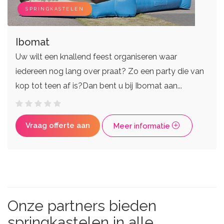
SPRINGKASTELEN
Ibomat
Uw wilt een knallend feest organiseren waar
iedereen nog lang over praat? Zo een party die van
kop tot teen af is?Dan bent u bij Ibomat aan...
Vraag offerte aan
Meer informatie
Onze partners bieden
springkastelen in alle