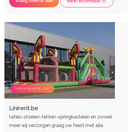
Vraag offerte aan
Meer informatie
SPRINGKASTELEN
Linirent.be
tafels-stoelen-tenten-springkastelen en zoveel
meer wij verzorgen graag uw feest met alle