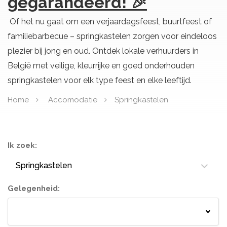
gegarandeerd! 🎉
Of het nu gaat om een verjaardagsfeest, buurtfeest of
familiebarbecue – springkastelen zorgen voor eindeloos
plezier bij jong en oud. Ontdek lokale verhuurders in
België met veilige, kleurrijke en goed onderhouden
springkastelen voor elk type feest en elke leeftijd.
Home
Accomodatie
Springkastelen
Ik zoek:
Springkastelen
Gelegenheid:
Springkastelen
Bloemisten
Tenten
Lichtletters