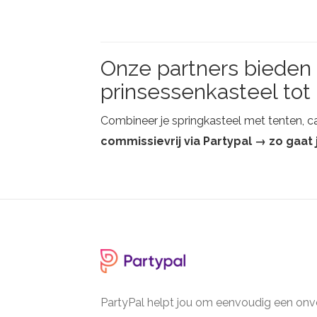
Onze partners bieden 
prinsessenkasteel tot
Combineer je springkasteel met tenten, ca
commissievrij via Partypal → zo gaa
PartyPal helpt jou om eenvoudig een onve