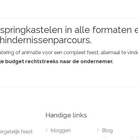
springkastelen in alle formaten 
 hindernissenparcours.
tering of animatie voor een compleet feest, allemaal te vind
t je budget rechtstreeks naar de ondernemer.
Handige links
Inloggen
Blog
rgetelijk feest