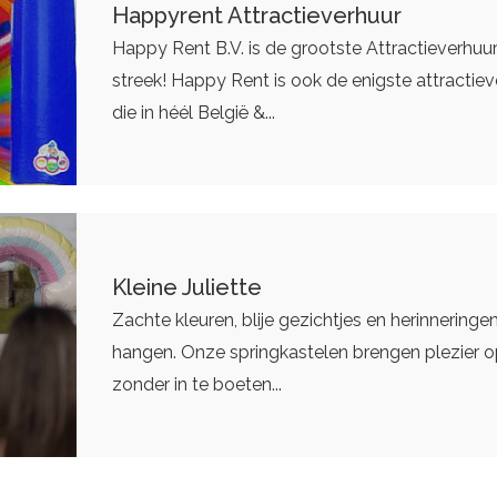
Happyrent Attractieverhuur
Happy Rent B.V. is de grootste Attractieverhuur
streek! Happy Rent is ook de enigste attractie
die in héél België &...
Kleine Juliette
Zachte kleuren, blije gezichtjes en herinneringen
hangen. Onze springkastelen brengen plezier op
zonder in te boeten...