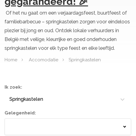
gegarandeerd! 🎉
Of het nu gaat om een verjaardagsfeest, buurtfeest of
familiebarbecue – springkastelen zorgen voor eindeloos
plezier bij jong en oud. Ontdek lokale verhuurders in
België met veilige, kleurrijke en goed onderhouden
springkastelen voor elk type feest en elke leeftijd.
Home
Accomodatie
Springkastelen
Ik zoek:
Springkastelen
Gelegenheid:
Springkastelen
Bloemisten
Tenten
Lichtletters