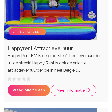
Live bands
Ceremoniemeesters
SPRINGKASTELEN
Happyrent Attractieverhuur
Happy Rent B.V. is de grootste Attractieverhuurder
uit de streek! Happy Rent is ook de enigste
attractieverhuurder die in héél België &...
Vraag offerte aan
Meer informatie