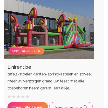
SPRINGKASTELEN
Linirent.be
tafels-stoelen-tenten-springkastelen en zoveel
meer wij verzorgen graag uw feest met alle
toebehoren neem gerust een kijkje...
Vraag offerte aan
Meer informatie