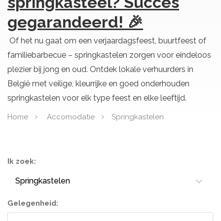
springkasteel? Succes
gegarandeerd! 🎉
Of het nu gaat om een verjaardagsfeest, buurtfeest of
familiebarbecue – springkastelen zorgen voor eindeloos
plezier bij jong en oud. Ontdek lokale verhuurders in
België met veilige, kleurrijke en goed onderhouden
springkastelen voor elk type feest en elke leeftijd.
Home
Accomodatie
Springkastelen
Ik zoek:
Springkastelen
Gelegenheid: