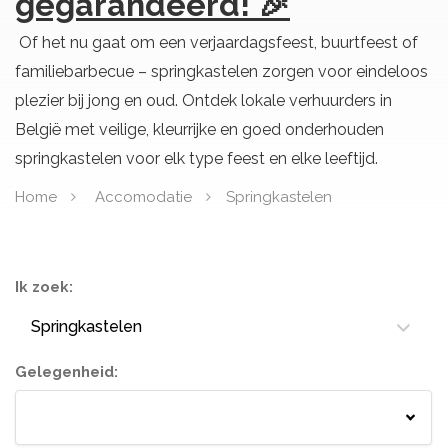
gegarandeerd! 🎉
Of het nu gaat om een verjaardagsfeest, buurtfeest of
familiebarbecue – springkastelen zorgen voor eindeloos
plezier bij jong en oud. Ontdek lokale verhuurders in
België met veilige, kleurrijke en goed onderhouden
springkastelen voor elk type feest en elke leeftijd.
Home
Accomodatie
Springkastelen
Ik zoek:
Springkastelen
Gelegenheid:
Springkastelen
Bloemisten
Tenten
Lichtletters