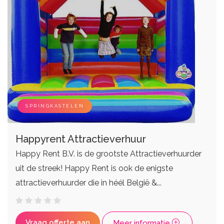
SPRINGKASTELEN
Happyrent Attractieverhuur
Happy Rent B.V. is de grootste Attractieverhuurder
uit de streek! Happy Rent is ook de enigste
attractieverhuurder die in héél België &...
Vraag offerte aan
Meer informatie