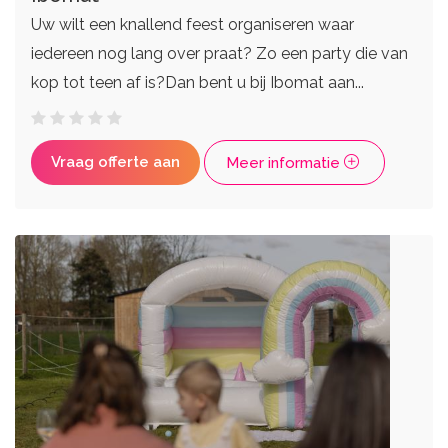
Uw wilt een knallend feest organiseren waar
iedereen nog lang over praat? Zo een party die van
kop tot teen af is?Dan bent u bij Ibomat aan...
Vraag offerte aan
Meer informatie