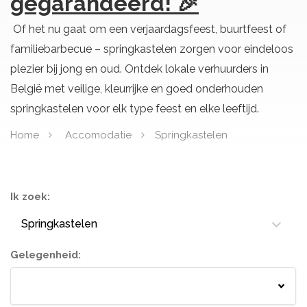
gegarandeerd! 🎉
Of het nu gaat om een verjaardagsfeest, buurtfeest of
familiebarbecue – springkastelen zorgen voor eindeloos
plezier bij jong en oud. Ontdek lokale verhuurders in
België met veilige, kleurrijke en goed onderhouden
springkastelen voor elk type feest en elke leeftijd.
Home
Accomodatie
Springkastelen
Ik zoek:
Springkastelen
Gelegenheid:
Springkastelen
Bloemisten
Tenten
Lichtletters