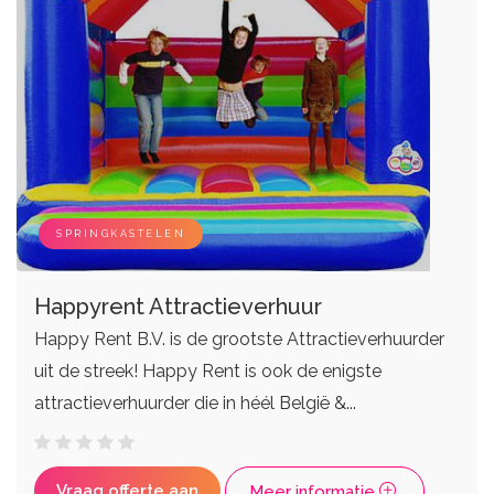
SPRINGKASTELEN
Happyrent Attractieverhuur
Happy Rent B.V. is de grootste Attractieverhuurder
uit de streek! Happy Rent is ook de enigste
attractieverhuurder die in héél België &...
Vraag offerte aan
Meer informatie