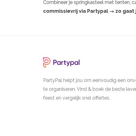
Combineer je springkasteel met tenten, ca
commissievrij via Partypal → zo gaa
PartyPal helpt jou om eenvoudig een onve
te organiseren. Vind & boek de beste lever
feest en vergelijk snel offertes.