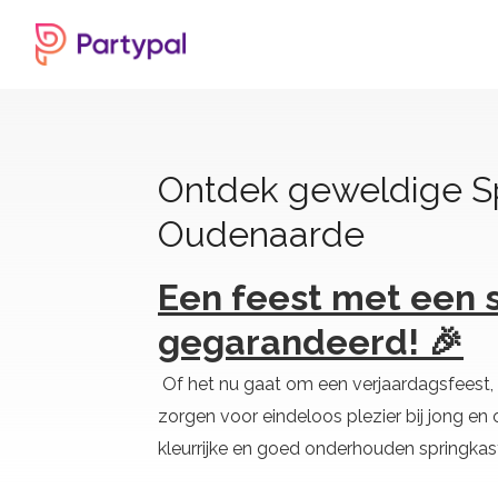
Ontdek geweldige Sp
Oudenaarde
Een feest met een 
gegarandeerd! 🎉
Of het nu gaat om een verjaardagsfeest, 
zorgen voor eindeloos plezier bij jong en 
kleurrijke en goed onderhouden springkaste