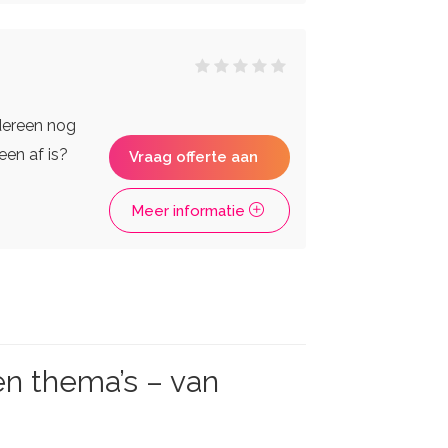
edereen nog
een af is?
Vraag offerte aan
Meer informatie
en thema’s – van