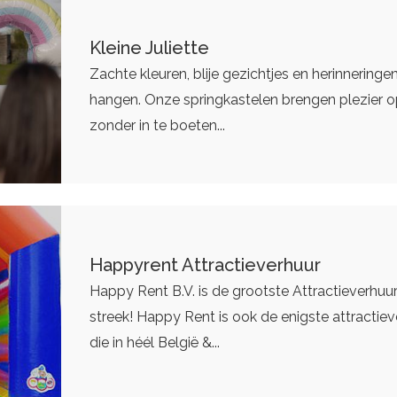
Kleine Juliette
Zachte kleuren, blije gezichtjes en herinneringen
hangen. Onze springkastelen brengen plezier op
zonder in te boeten...
Happyrent Attractieverhuur
Happy Rent B.V. is de grootste Attractieverhuur
streek! Happy Rent is ook de enigste attractie
die in héél België &...