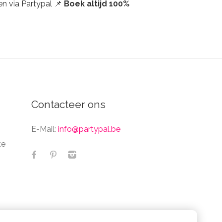
en via Partypal 📌
Boek altijd 100%
Contacteer ons
E-Mail:
info@partypal.be
te