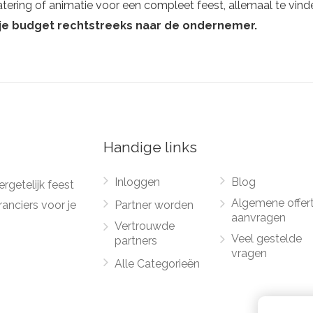
tering of animatie voor een compleet feest, allemaal te vind
t je budget rechtstreeks naar de ondernemer.
Handige links
Inloggen
Blog
rgetelijk feest
Algemene offer
anciers voor je
Partner worden
aanvragen
Vertrouwde
Veel gestelde
partners
vragen
Alle Categorieën