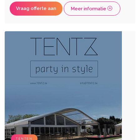
Vraag offerte aan
Meer informatie
TENTEN