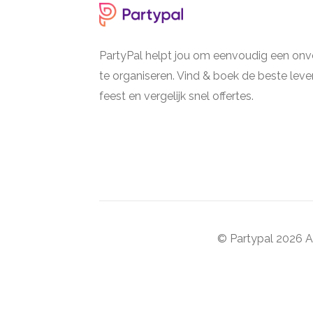
PartyPal helpt jou om eenvoudig een onve
te organiseren. Vind & boek de beste lever
feest en vergelijk snel offertes.
© Partypal 2026 