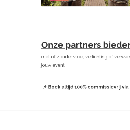
Onze partners bieden
mét of zonder vloer, verlichting of verwa
jouw event.
📌
Boek altijd 100% commissievrij vi