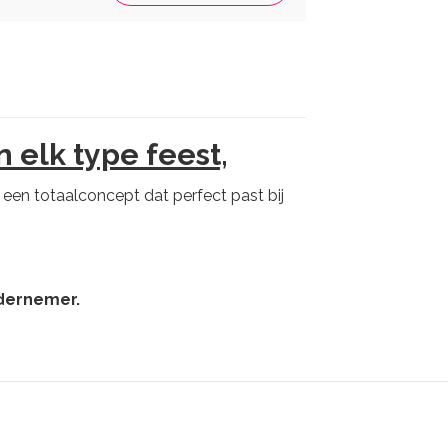
 elk type feest,
 een totaalconcept dat perfect past bij
ndernemer.