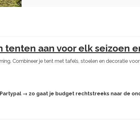
 tenten aan voor elk seizoen en
rming. Combineer je tent met tafels, stoelen en decoratie voor
a Partypal → zo gaat je budget rechtstreeks naar de o