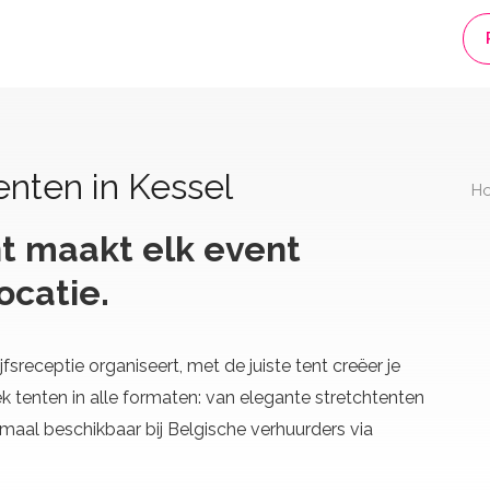
nten in Kessel
H
t maakt elk event
ocatie.
jfsreceptie organiseert, met de juiste tent creëer je
k tenten in alle formaten: van elegante stretchtenten
maal beschikbaar bij Belgische verhuurders via