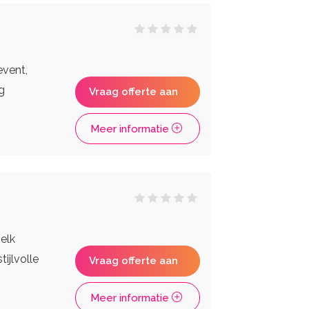
event,
g
Vraag offerte aan
Meer informatie
elk
ijlvolle
Vraag offerte aan
Meer informatie