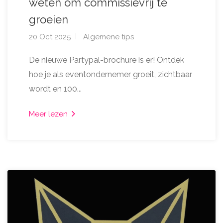
weten om commissievrij te
groeien
20 Oct 2025
Algemene tips
De nieuwe Partypal-brochure is er! Ontdek
hoe je als eventondernemer groeit, zichtbaar
wordt en 100...
Meer lezen