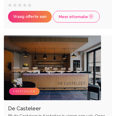
Vraag offerte aan
Meer informatie
FEESTZALEN
De Casteleer