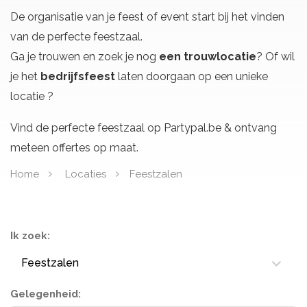
De organisatie van je feest of event start bij het vinden
van de perfecte feestzaal.
Ga je trouwen en zoek je nog
een trouwlocatie
? Of wil
je het
bedrijfsfeest
laten doorgaan op een unieke
locatie ?
Vind de perfecte feestzaal op Partypal.be & ontvang
meteen offertes op maat.
Home
Locaties
Feestzalen
Ik zoek:
Feestzalen
Gelegenheid: