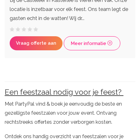
Bij de Casteleer in Kasterlee is vieren een vak. Onze
locatie is inzetbaar voor elk feest. Ons team legt de
gasten echt in de watten! Wij dr...
Vraag offerte aan
Meer informatie
Een feestzaal nodig voor je feest?
Met PartyPal vind & boek je eenvoudig de beste en
gezelligste feestzalen voor jouw event. Ontvang
rechtstreeks offertes zonder verborgen kosten.
Ontdek ons handig overzicht van feestzalen voor je