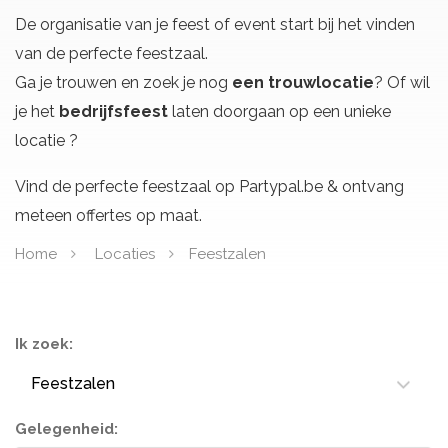
De organisatie van je feest of event start bij het vinden
van de perfecte feestzaal.
Ga je trouwen en zoek je nog
een trouwlocatie
? Of wil
je het
bedrijfsfeest
laten doorgaan op een unieke
locatie ?
Vind de perfecte feestzaal op Partypal.be & ontvang
meteen offertes op maat.
Home
Locaties
Feestzalen
Ik zoek:
Feestzalen
Gelegenheid: