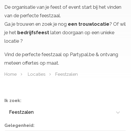
De organisatie van je feest of event start bij het vinden
van de perfecte feestzaal.
Ga je trouwen en zoek je nog
een trouwlocatie
? Of wil
je het
bedrijfsfeest
laten doorgaan op een unieke
locatie ?
Vind de perfecte feestzaal op Partypal.be & ontvang
meteen offertes op maat.
Home
Locaties
Feestzalen
Ik zoek:
Feestzalen
Gelegenheid: