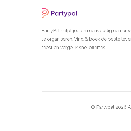
PartyPal helpt jou om eenvoudig een onve
te organiseren. Vind & boek de beste lever
feest en vergelijk snel offertes.
© Partypal 2026 