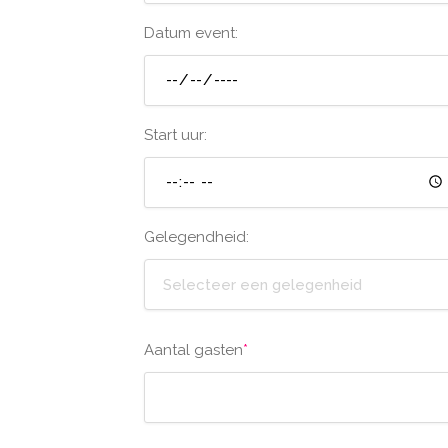
Datum event:
Start uur:
Gelegendheid:
Selecteer een gelegenheid
Aantal gasten
*