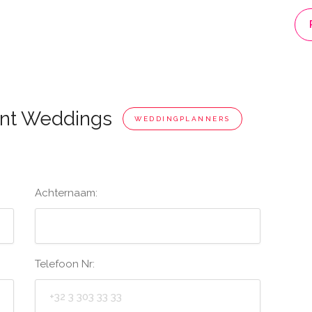
rint Weddings
WEDDINGPLANNERS
Achternaam:
Telefoon Nr: