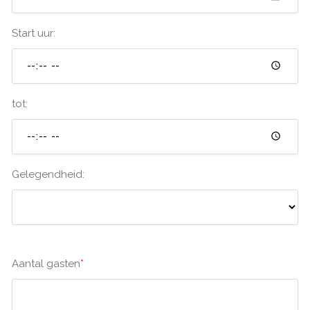
Start uur:
tot:
Gelegendheid:
Aantal gasten
*