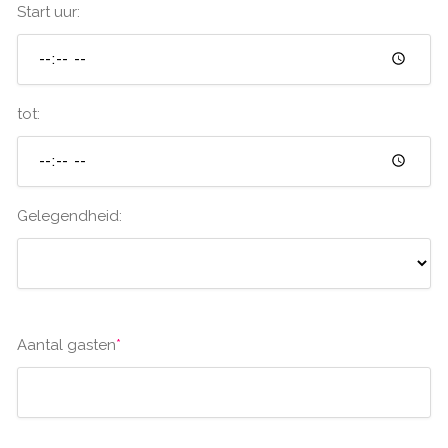
Start uur:
tot:
Gelegendheid:
Aantal gasten
*