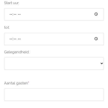
Start uur:
tot:
Gelegendheid:
Aantal gasten
*