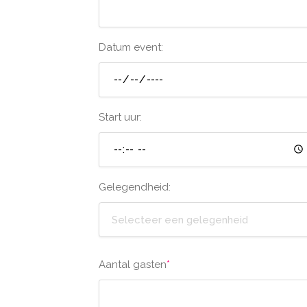
Datum event:
Start uur:
Gelegendheid:
Selecteer een gelegenheid
Aantal gasten
*