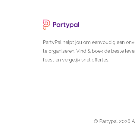
PartyPal helpt jou om eenvoudig een onve
te organiseren. Vind & boek de beste lever
feest en vergelijk snel offertes.
© Partypal 2026 