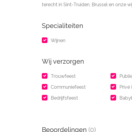
terecht in Sint-Truiden, Brussel en onze w
Specialiteiten
Wijnen
Wij verzorgen
Trouwfeest
Publi
Communiefeest
Privé
Bedrijfsfeest
Babyb
Beoordelingen
(0)