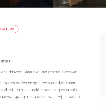
TRAITEUR
enties
t ons drinken’. Maar niet van om het even wat!
tgetreden paden en speuren wereldwijd naar
inzet, wijnen met karakter, spanning en emotie
aar wat graag met u delen, want wijn staat nu