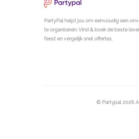
PartyPal helpt jou om eenvoudig een onve
te organiseren. Vind & boek de beste lever
feest en vergelijk snel offertes.
© Partypal 2026 