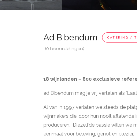
Ad Bibendum
CATERING / 
(0 beoordelingen)
18 wijnlanden – 800 exclusieve refer
ad Bibendum mag je vrij vertalen als ‘Laa
Al van in 1997 verlaten we steeds de pla
wijnmakers die, door hun nooit aflatende 
produceren. Diezelfde passie willen we m
eenmaal voor beleving, genot en plezier.