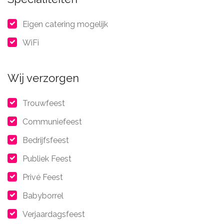
Eigen catering mogelijk
WiFi
Wij verzorgen
Trouwfeest
Communiefeest
Bedrijfsfeest
Publiek Feest
Privé Feest
Babyborrel
Verjaardagsfeest