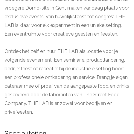
vroegere Domo-site in Gent maken vandaag plaats voor
exclusieve events. Van huwelijksfeest tot congres: THE
LAB is klaar voor elk experiment in een unieke setting.
Een eventruimte voor creatieve geesten en feesten.
Ontdek het zelf en huur THE LAB als locatie voor je
volgende evenement. Een seminarie, productlancering,
bedrijfsfeest of receptie: bij de industriële setting hoort
een professionele omkadering en service. Breng je eigen
cateraar mee of proef van de aangepaste food en drinks
geserveerd door de laboranten van The Street Food
Company. THE LAB is er zowel voor bedrijven en
privéfeesten.
Specialiteiten