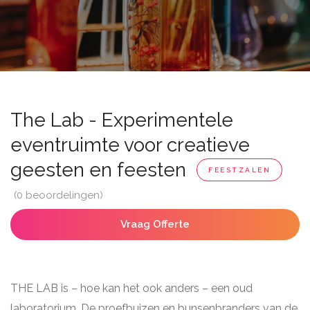
The Lab - Experimentele
eventruimte voor creatieve
geesten en feesten
FEESTZALEN
(0 beoordelingen)
Vraag Offerte
THE LAB is – hoe kan het ook anders – een oud
laboratorium. De proefbuizen en bunsenbranders van de