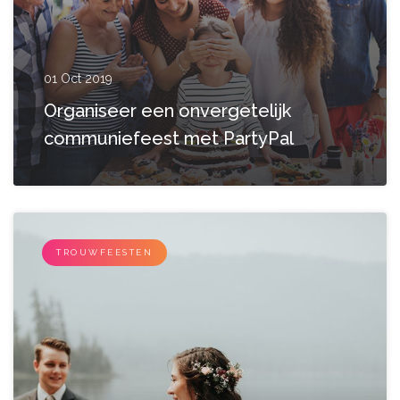
01 Oct 2019
Organiseer een onvergetelijk
communiefeest met PartyPal
TROUWFEESTEN