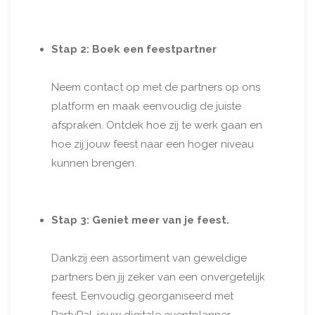
Stap 2: Boek een feestpartner
Neem contact op met de partners op ons
platform en maak eenvoudig de juiste
afspraken. Ontdek hoe zij te werk gaan en
hoe zij jouw feest naar een hoger niveau
kunnen brengen.
Stap 3: Geniet meer van je feest.
Dankzij een assortiment van geweldige
partners ben jij zeker van een onvergetelijk
feest. Eenvoudig georganiseerd met
PartyPal, jouw digitale eventplanner.