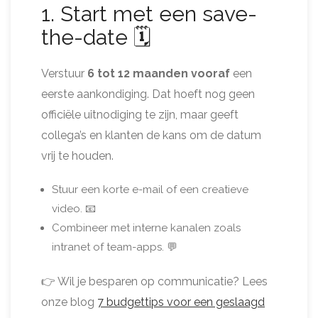
1. Start met een save-
the-date 🗓️
Verstuur
6 tot 12 maanden vooraf
een
eerste aankondiging. Dat hoeft nog geen
officiële uitnodiging te zijn, maar geeft
collega’s en klanten de kans om de datum
vrij te houden.
Stuur een korte e-mail of een creatieve
video. 📧
Combineer met interne kanalen zoals
intranet of team-apps. 💬
👉 Wil je besparen op communicatie? Lees
onze blog
7 budgettips voor een geslaagd