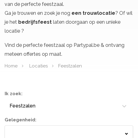
van de perfecte feestzaal.
Ga je trouwen en zoek je nog
een trouwlocatie
? Of wil
je het
bedrijfsfeest
laten doorgaan op een unieke
locatie ?
Vind de perfecte feestzaal op Partypal.be & ontvang
meteen offertes op maat.
Home
Locaties
Feestzalen
Ik zoek:
Feestzalen
Gelegenheid:
Springkastelen
Bloemisten