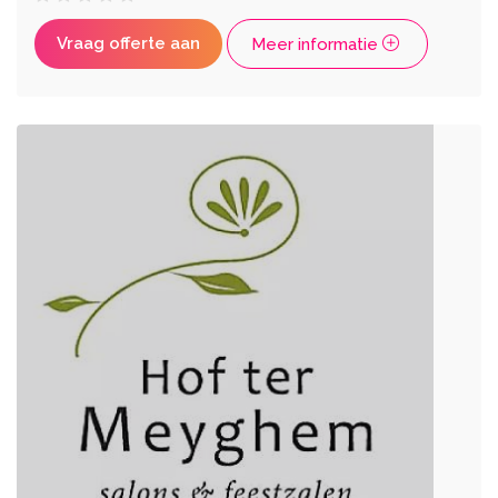
Vraag offerte aan
Meer informatie