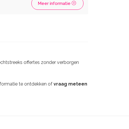
Meer informatie
echtstreeks offertes zonder verborgen
nformatie te ontdekken of
vraag meteen