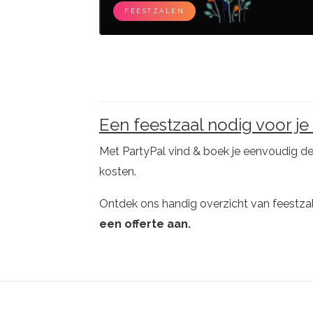
FEESTZALEN
Een feestzaal nodig voor je
Met PartyPal vind & boek je eenvoudig de
kosten.
Ontdek ons handig overzicht van feestzal
een offerte aan.