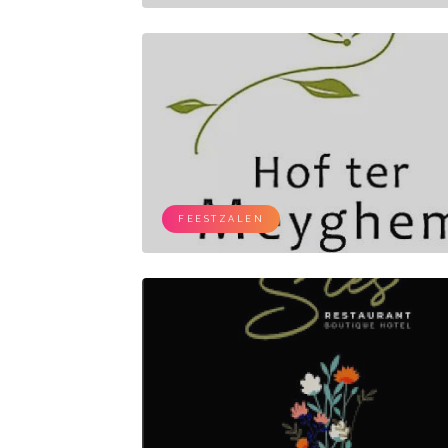
FEESTZALEN