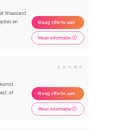
 het Waasland
epties en
Vraag offerte aan
Meer informatie
nkomst,
est, of
Vraag offerte aan
Meer informatie