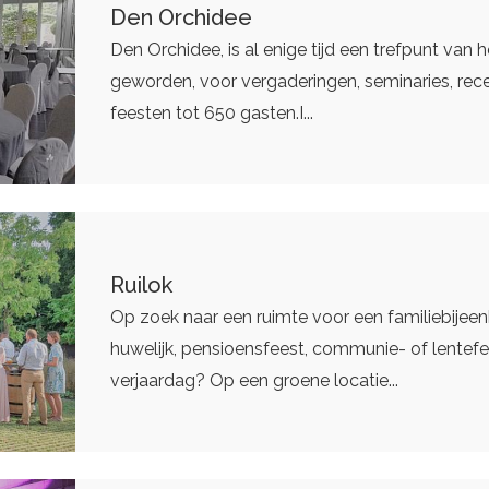
Den Orchidee
Den Orchidee, is al enige tijd een trefpunt van
geworden, voor vergaderingen, seminaries, rec
feesten tot 650 gasten.I...
Ruilok
Op zoek naar een ruimte voor een familiebijee
huwelijk, pensioensfeest, communie- of lentefe
verjaardag? Op een groene locatie...