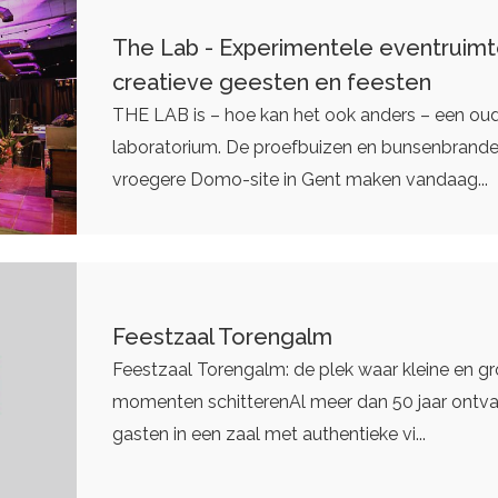
The Lab - Experimentele eventruimt
creatieve geesten en feesten
THE LAB is – hoe kan het ook anders – een ou
laboratorium. De proefbuizen en bunsenbrande
vroegere Domo-site in Gent maken vandaag...
Feestzaal Torengalm
Feestzaal Torengalm: de plek waar kleine en gr
momenten schitterenAl meer dan 50 jaar ontva
gasten in een zaal met authentieke vi...