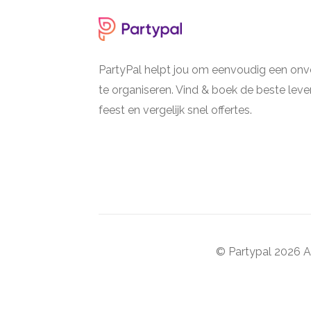
PartyPal helpt jou om eenvoudig een onve
te organiseren. Vind & boek de beste lever
feest en vergelijk snel offertes.
© Partypal 2026 