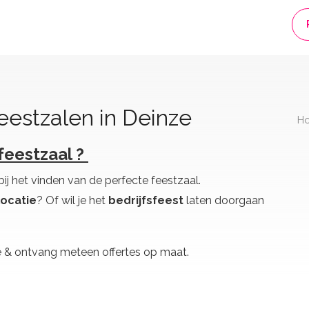
estzalen in Deinze
H
feestzaal ?
bij het vinden van de perfecte feestzaal.
ocatie
? Of wil je het
bedrijfsfeest
laten doorgaan
e & ontvang meteen offertes op maat.