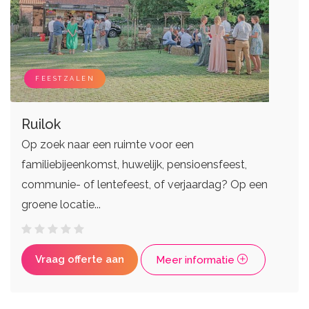
FEESTZALEN
Ruilok
Op zoek naar een ruimte voor een
familiebijeenkomst, huwelijk, pensioensfeest,
communie- of lentefeest, of verjaardag? Op een
groene locatie...
Vraag offerte aan
Meer informatie