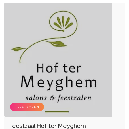
FEESTZALEN
Feestzaal Hof ter Meyghem