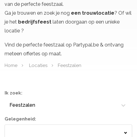
van de perfecte feestzaal.
Ga je trouwen en zoek je nog
een trouwlocatie
? Of wil
je het
bedrijfsfeest
laten doorgaan op een unieke
locatie ?
Vind de perfecte feestzaal op Partypal.be & ontvang
meteen offertes op maat.
Home
Locaties
Feestzalen
Ik zoek:
Feestzalen
Gelegenheid:
Springkastelen
Bloemisten