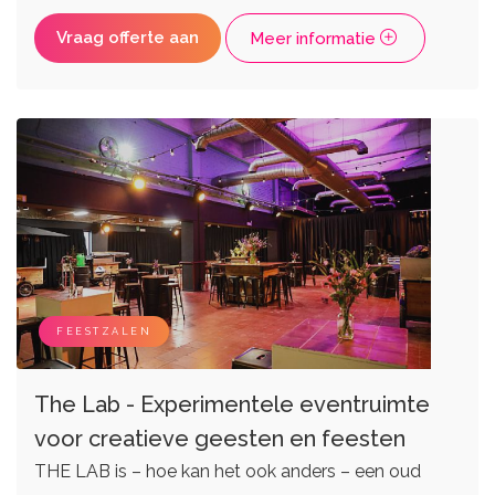
Vraag offerte aan
Meer informatie
FEESTZALEN
The Lab - Experimentele eventruimte
voor creatieve geesten en feesten
THE LAB is – hoe kan het ook anders – een oud