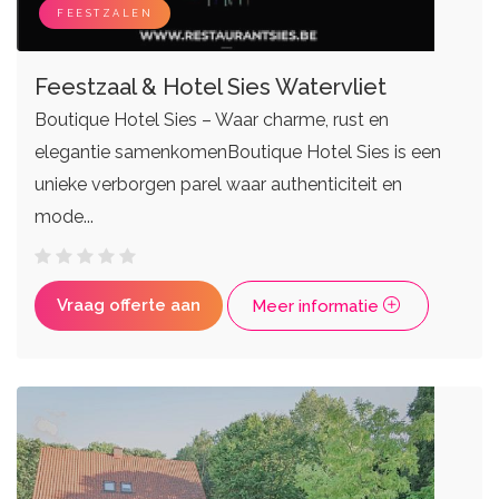
FEESTZALEN
Feestzaal & Hotel Sies Watervliet
Boutique Hotel Sies – Waar charme, rust en
elegantie samenkomenBoutique Hotel Sies is een
unieke verborgen parel waar authenticiteit en
mode...
Vraag offerte aan
Meer informatie