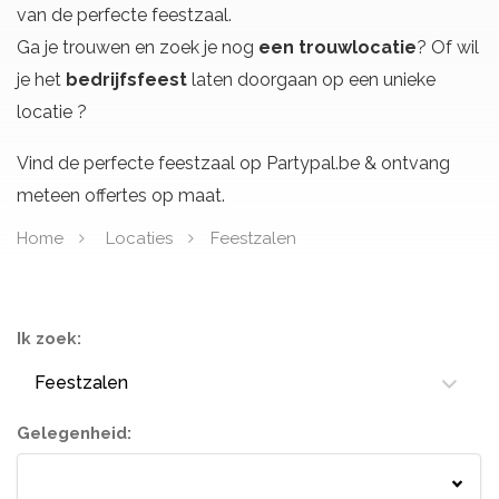
van de perfecte feestzaal.
Ga je trouwen en zoek je nog
een trouwlocatie
? Of wil
je het
bedrijfsfeest
laten doorgaan op een unieke
locatie ?
Vind de perfecte feestzaal op Partypal.be & ontvang
meteen offertes op maat.
Home
Locaties
Feestzalen
Ik zoek:
Feestzalen
Gelegenheid:
Springkastelen
Bloemisten