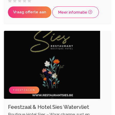
Vraag offerte aan
Meer informatie
FEESTZALEN
Feestzaal & Hotel Sies Watervliet
Boutique Hotel Sies – Waar charme, rust en