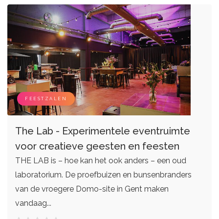
FEESTZALEN
The Lab - Experimentele eventruimte
voor creatieve geesten en feesten
THE LAB is – hoe kan het ook anders – een oud
laboratorium. De proefbuizen en bunsenbranders
van de vroegere Domo-site in Gent maken
vandaag...