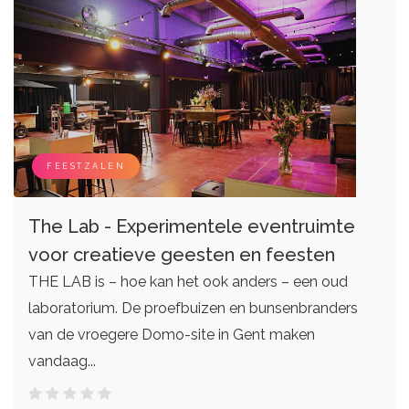
FEESTZALEN
The Lab - Experimentele eventruimte
voor creatieve geesten en feesten
THE LAB is – hoe kan het ook anders – een oud
laboratorium. De proefbuizen en bunsenbranders
van de vroegere Domo-site in Gent maken
vandaag...