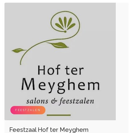
FEESTZALEN
Feestzaal Hof ter Meyghem