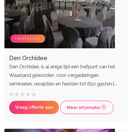
FEESTZALEN
Den Orchidee
Den Orchidee, is al enige tijd een trefpunt van het
Waasland geworden, voor vergaderingen,
seminaries, recepties en feesten tot 650 gasten.I...
Vraag offerte aan
Meer informatie