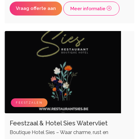
Vraag offerte aan
Meer informatie
FEESTZALEN
Feestzaal & Hotel Sies Watervliet
Boutique Hotel Sies – Waar charme, rust en