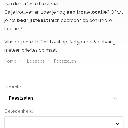
van de perfecte feestzaal.
Ga je trouwen en zoek je nog
een trouwlocatie
? Of wil
je het
bedrijfsfeest
laten doorgaan op een unieke
locatie ?
Vind de perfecte feestzaal op Partypal.be & ontvang
meteen offertes op maat.
Home
Locaties
Feestzalen
Ik zoek:
Feestzalen
Gelegenheid:
Springkastelen
Bloemisten