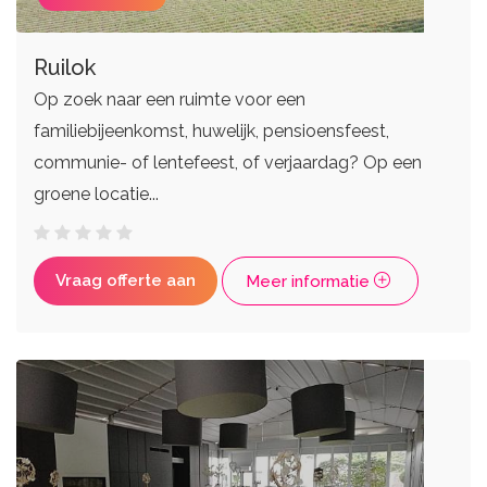
Ruilok
Op zoek naar een ruimte voor een
familiebijeenkomst, huwelijk, pensioensfeest,
communie- of lentefeest, of verjaardag? Op een
groene locatie...
Vraag offerte aan
Meer informatie