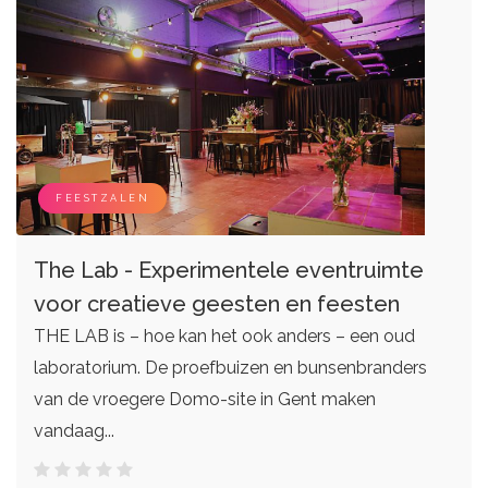
FEESTZALEN
The Lab - Experimentele eventruimte
voor creatieve geesten en feesten
THE LAB is – hoe kan het ook anders – een oud
laboratorium. De proefbuizen en bunsenbranders
van de vroegere Domo-site in Gent maken
vandaag...