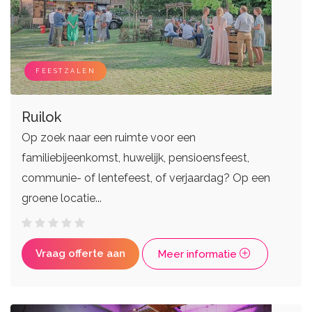
FEESTZALEN
Ruilok
Op zoek naar een ruimte voor een
familiebijeenkomst, huwelijk, pensioensfeest,
communie- of lentefeest, of verjaardag? Op een
groene locatie...
Vraag offerte aan
Meer informatie