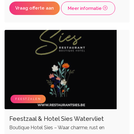
Vraag offerte aan
Meer informatie
FEESTZALEN
Feestzaal & Hotel Sies Watervliet
Boutique Hotel Sies – Waar charme, rust en