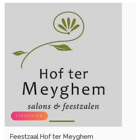
FEESTZALEN
Feestzaal Hof ter Meyghem