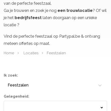
van de perfecte feestzaal.
Ga je trouwen en zoek je nog
een trouwlocatie
? Of wil
je het
bedrijfsfeest
laten doorgaan op een unieke
locatie ?
Vind de perfecte feestzaal op Partypal.be & ontvang
meteen offertes op maat.
Home
Locaties
Feestzalen
Ik zoek:
Feestzalen
Gelegenheid:
Springkastelen
Bloemisten