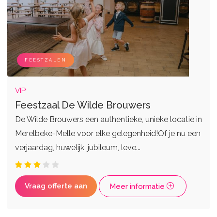
FEESTZALEN
VIP
Feestzaal De Wilde Brouwers
De Wilde Brouwers een authentieke, unieke locatie in
Merelbeke-Melle voor elke gelegenheid!Of je nu een
verjaardag, huwelijk, jubileum, leve...
Vraag offerte aan
Meer informatie