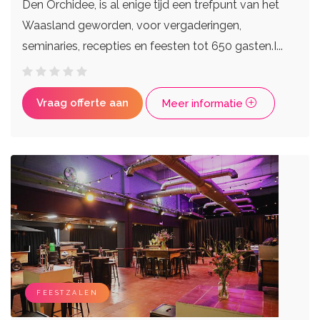
Den Orchidee, is al enige tijd een trefpunt van het
Waasland geworden, voor vergaderingen,
seminaries, recepties en feesten tot 650 gasten.I...
Vraag offerte aan
Meer informatie
FEESTZALEN