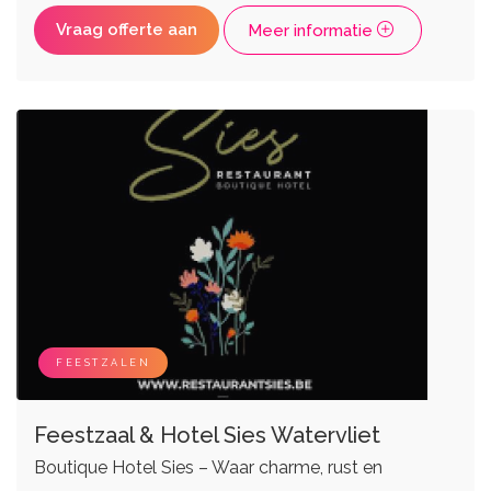
Vraag offerte aan
Meer informatie
FEESTZALEN
Feestzaal & Hotel Sies Watervliet
Boutique Hotel Sies – Waar charme, rust en